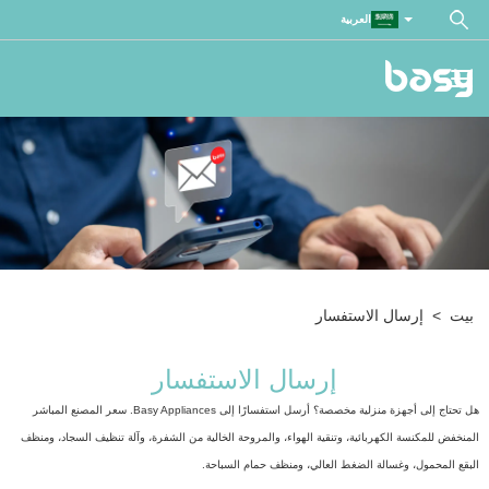
العربية
بيت
>
إرسال الاستفسار
إرسال الاستفسار
هل تحتاج إلى أجهزة منزلية مخصصة؟ أرسل استفسارًا إلى Basy Appliances. سعر المصنع المباشر
المنخفض للمكنسة الكهربائية، وتنقية الهواء، والمروحة الخالية من الشفرة، وآلة تنظيف السجاد، ومنظف
البقع المحمول، وغسالة الضغط العالي، ومنظف حمام السباحة.