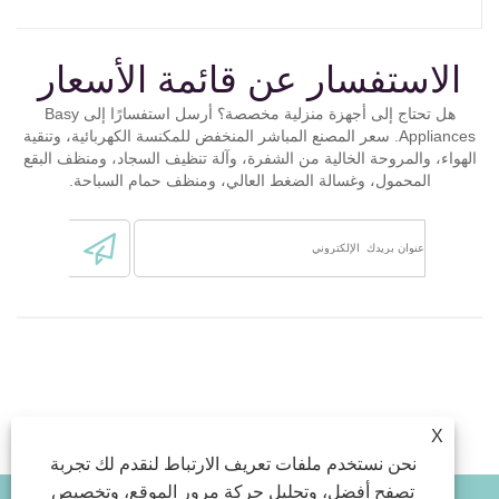
الاستفسار عن قائمة الأسعار
هل تحتاج إلى أجهزة منزلية مخصصة؟ أرسل استفسارًا إلى Basy
Appliances. سعر المصنع المباشر المنخفض للمكنسة الكهربائية، وتنقية
الهواء، والمروحة الخالية من الشفرة، وآلة تنظيف السجاد، ومنظف البقع
المحمول، وغسالة الضغط العالي، ومنظف حمام السباحة.
X
نحن نستخدم ملفات تعريف الارتباط لنقدم لك تجربة
تصفح أفضل، وتحليل حركة مرور الموقع، وتخصيص