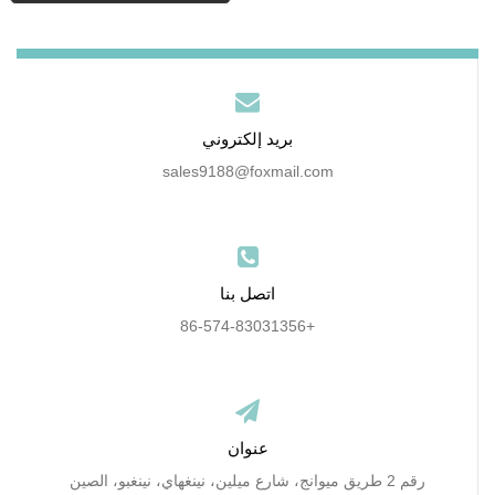
بريد إلكتروني
sales9188@foxmail.com
اتصل بنا
+86-574-83031356
عنوان
رقم 2 طريق ميوانج، شارع ميلين، نينغهاي، نينغبو، الصين