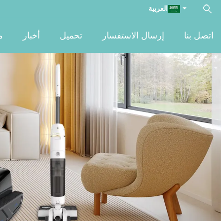
العربية
اتصل بنا
إرسال الاستفسار
تحميل
أخبار
م