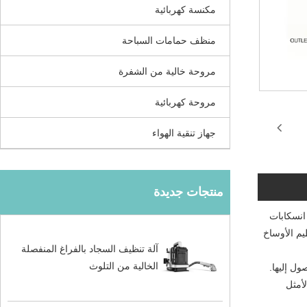
مكنسة كهربائية
منظف ​​حمامات السباحة
مروحة خالية من الشفرة
مروحة كهربائية
جهاز تنقية الهواء
منتجات جديدة
تخلص من انسكابات
يم الأوساخ
آلة تنظيف السجاد بالفراغ المنفصلة
الخالية من التلوث
ل إليها.
لأمثل