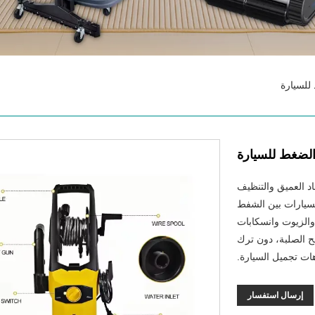
للسيارة
الضغط للسيارة
د العميق والتنظيف
لسيارات بين الشفط
 والزيوت وانسكابات
ح الصلبة، دون ترك
هات تجميل السيارة.
إرسال استفسار