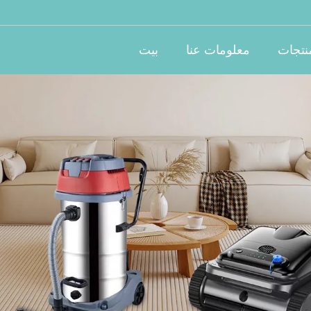
نتجات
معلومات عنا
بيت