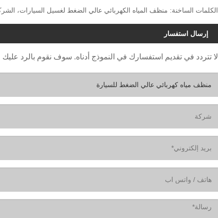
الكلمات الساخنة: منظف ​​المياه الكهربائي عالي الضغط لغسيل السيارات، الشرك
إرسال استفسار
لا تتردد في تقديم استفسارك في النموذج أدناه. سوف نقوم بالرد عليك خلال 24 