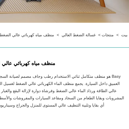
بيت
>
منتجات
>
غسالة الضغط العالي
>
منظف ​​مياه كهربائي عالي الضغط 
منظف ​​مياه كهربائي عالي 
Basy هو منظف متكامل ثنائي الاستخدام رطب وجاف مصمم لصيانة السجا
العميق داخل السيارة. يجمع منظف الماء الكهربائي عالي الضغط لغسيل ا
عالي الطاقة ورذاذ الماء عالي الضغط وفرشاة دوارة لإزالة البقع والغبار
المشروبات وبقايا الطعام من السجاد ومقاعد السيارات والمفروشات والأسط
أي بقايا وتلبية التنظيف عالي المستوى للمنزل والجراج وسيناريو