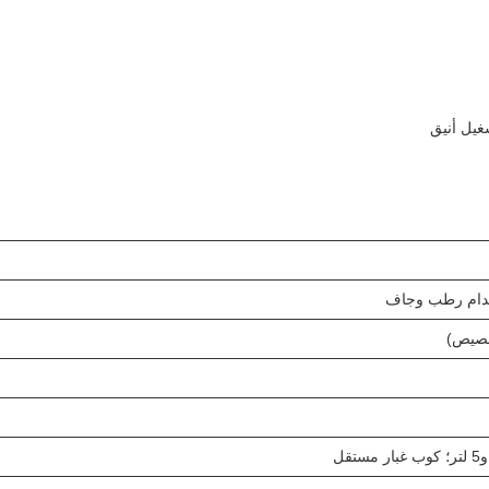
غيل أنيق
تخدام رطب وجاف