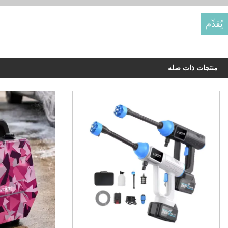
منتجات ذات صله