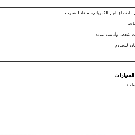
كرة انقطاع التيار الكهربائي، مضاد للتسرب
ت شفط، وأنابيب تمديد
دة للتصادم
ساحة