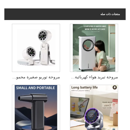
منتجات ذات صله
مروحة تبريد هواء كهربائية من سمر ميتال مع جهاز تحكم عن بعد
مروحة توربو صغيرة محمولة قابلة لإعادة الشحن عبر USB