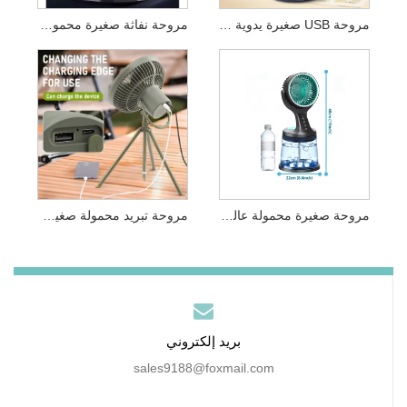
مروحة USB صغيرة يدوية ومروحة أرضية لسطح المكتب الإلكترونية
مروحة نفاثة صغيرة محمولة عالية السرعة قابلة لإعادة الشحن
مروحة صغيرة محمولة عالية السرعة، بطارية طويلة الأمد قابلة لإعادة الشحن عبر USB
مروحة تبريد محمولة صغيرة قابلة لإعادة الشحن للاستخدام في الهواء الطلق
بريد إلكتروني
sales9188@foxmail.com