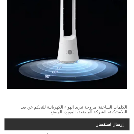
الكلمات الساخنة: مروحة تبريد الهواء الكهربائية للتحكم عن بعد
البلاستيكية، الشركة المصنعة، المورد، المصنع
إرسال استفسار