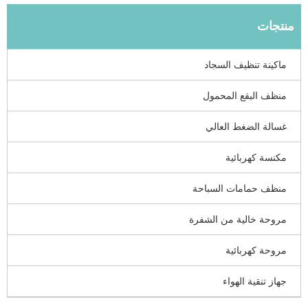
منتجات
ماكينة تنظيف السجاد
منظف ​​البقع المحمول
غسالة الضغط العالي
مكنسة كهربائية
منظف ​​حمامات السباحة
مروحة خالية من الشفرة
مروحة كهربائية
جهاز تنقية الهواء